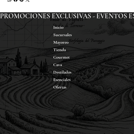
PROMOCIONES EXCLUSIVAS - EVENTOS ESP
Inicio
Sucursales
Mayoreo
Tienda
Gourmet
Cava
Destilados
Esenciales
Ofertas