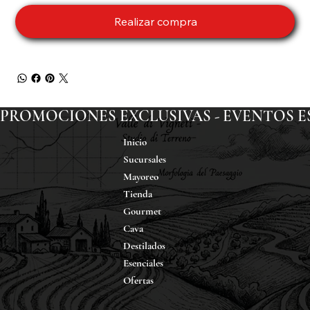
Realizar compra
PROMOCIONES EXCLUSIVAS - EVENTOS ESP
Inicio
Sucursales
Mayoreo
Tienda
Gourmet
Cava
Destilados
Esenciales
Ofertas