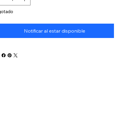
otado
Notificar al estar disponible