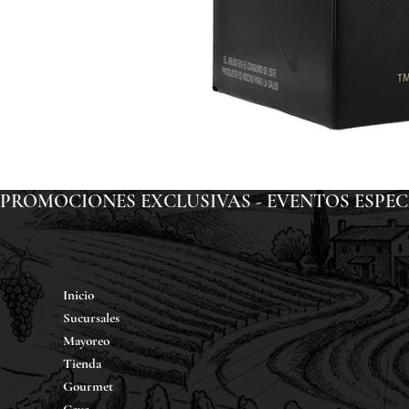
PROMOCIONES EXCLUSIVAS - EVENTOS ESPECIAL
Inicio
Sucursales
Mayoreo
Tienda
Gourmet
Cava