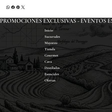
PROMOCIONES EXCLUSIVAS - EVENTOS ESP
Inicio
Sucursales
Mayoreo
Tienda
Gourmet
Cava
Destilados
Esenciales
Ofertas