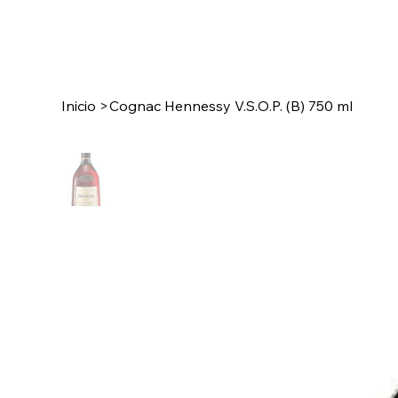
Inicio
>
Cognac Hennessy V.S.O.P. (B) 750 ml