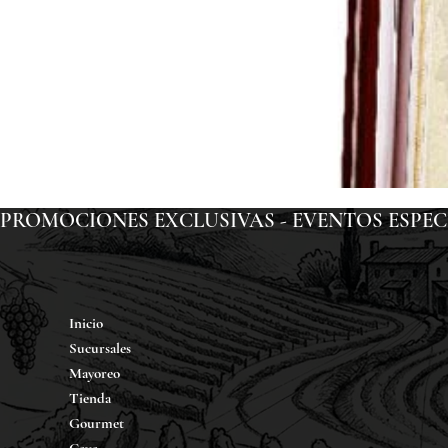
PROMOCIONES EXCLUSIVAS - EVENTOS ESPECIAL
Inicio
Sucursales
Mayoreo
Tienda
Gourmet
Cava