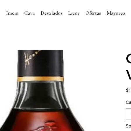
Inicio
Cava
Destilados
Licor
Ofertas
Mayoreo
Prec
$1
Ca
So