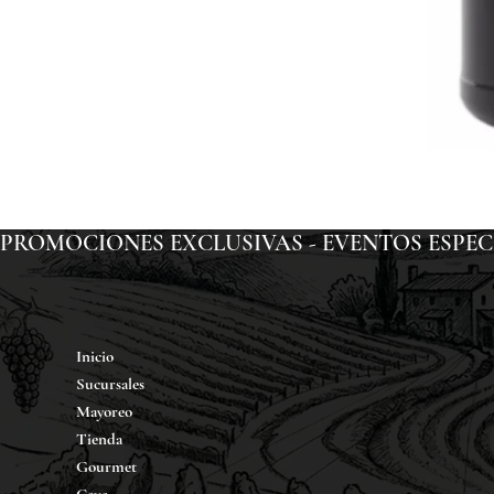
PROMOCIONES EXCLUSIVAS - EVENTOS ESPECIAL
Inicio
Sucursales
Mayoreo
Tienda
Gourmet
Cava