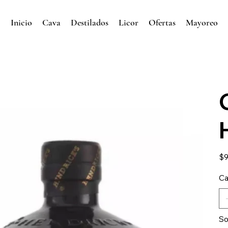
Inicio
Cava
Destilados
Licor
Ofertas
Mayoreo
Prec
$9
Ca
So