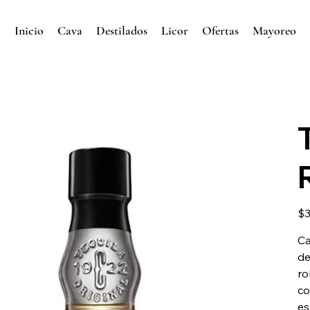
Inicio
Cava
Destilados
Licor
Ofertas
Mayoreo
Prec
$3
Ca
de
ro
co
es