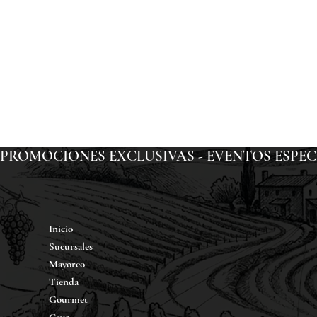
PROMOCIONES EXCLUSIVAS - EVENTOS ESPECIAL
Inicio
Sucursales
Mayoreo
Tienda
Gourmet
Cava