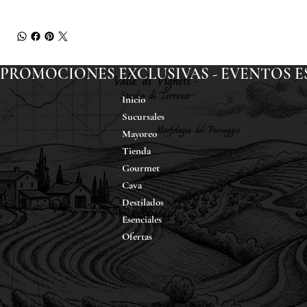
PROMOCIONES EXCLUSIVAS - EVENTOS ESP
Inicio
Sucursales
Mayoreo
Tienda
Gourmet
Cava
Destilados
Esenciales
Ofertas