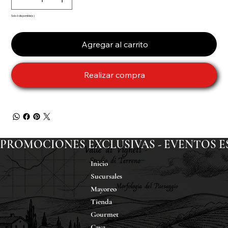
Solo 6 disponible(s)
Agregar al carrito
Realizar compra
PROMOCIONES EXCLUSIVAS - EVENTOS ESP
Inicio
Sucursales
Mayoreo
Tienda
Gourmet
Cava