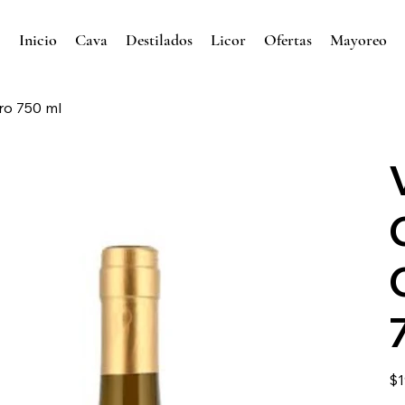
Inicio
Cava
Destilados
Licor
Ofertas
Mayoreo
ro 750 ml
Prec
$1