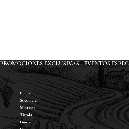
PROMOCIONES EXCLUSIVAS - EVENTOS ESPECIAL
Inicio
Sucursales
Mayoreo
Tienda
Gourmet
Cava