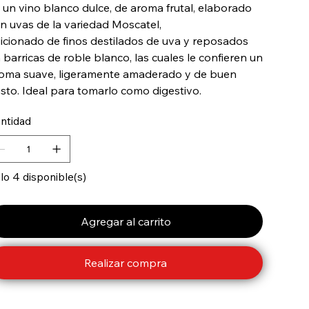
 un vino blanco dulce, de aroma frutal, elaborado
n uvas de la variedad Moscatel,
icionado de finos destilados de uva y reposados
 barricas de roble blanco, las cuales le confieren un
oma suave, ligeramente amaderado y de buen
sto. Ideal para tomarlo como digestivo.
ntidad
lo 4 disponible(s)
Agregar al carrito
Realizar compra