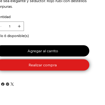
e sea elegante y seductor. Rojo rubí con destellos
rpuras.
ntidad
lo 6 disponible(s)
Agregar al carrito
Realizar compra