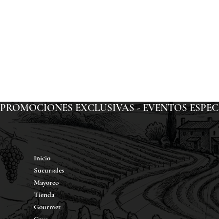
PROMOCIONES EXCLUSIVAS - EVENTOS ESPECIAL
Inicio
Sucursales
Mayoreo
Tienda
Gourmet
Cava