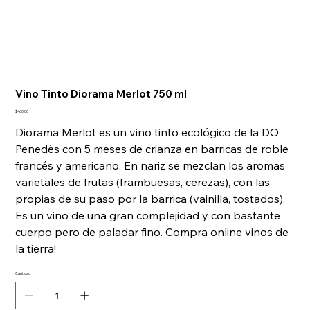
Vino Tinto Diorama Merlot 750 ml
Precio
$460.00
Diorama Merlot es un vino tinto ecológico de la DO
Penedès con 5 meses de crianza en barricas de roble
francés y americano. En nariz se mezclan los aromas
varietales de frutas (frambuesas, cerezas), con las
propias de su paso por la barrica (vainilla, tostados).
Es un vino de una gran complejidad y con bastante
cuerpo pero de paladar fino. Compra online vinos de
la tierra!
Cantidad