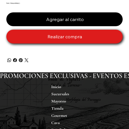
Solo 2 disponible(s)
Agregar al carrito
Realizar compra
PROMOCIONES EXCLUSIVAS - EVENTOS ESP
Inicio
Sucursales
Mayoreo
Tienda
Gourmet
Cava