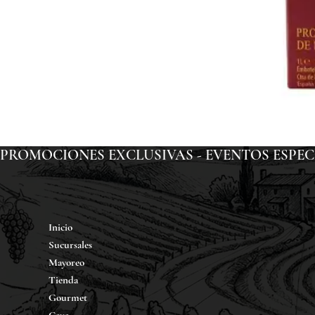
PROMOCIONES EXCLUSIVAS - EVENTOS ESPECIAL
Inicio
Sucursales
Mayoreo
Tienda
Gourmet
Cava