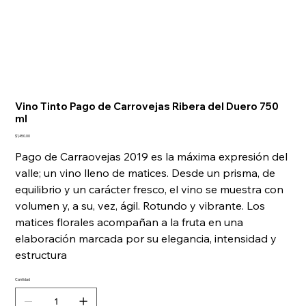
Vino Tinto Pago de Carrovejas Ribera del Duero 750
ml
Precio
$1,450.00
Pago de Carraovejas 2019 es la máxima expresión del
valle; un vino lleno de matices. Desde un prisma, de
equilibrio y un carácter fresco, el vino se muestra con
volumen y, a su, vez, ágil. Rotundo y vibrante. Los
matices florales acompañan a la fruta en una
elaboración marcada por su elegancia, intensidad y
estructura
Cantidad