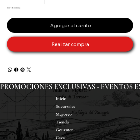
Solo 4 disponible(s)
Agregar al carrito
Realizar compra
PROMOCIONES EXCLUSIVAS - EVENTOS ESP
Inicio
Sucursales
Mayoreo
Tienda
Gourmet
Cava