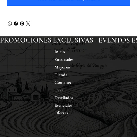
PROMOCIONES EXCLUSIVAS - EVENTOS ESP
Inicio
Sucursales
Mayoreo
Tienda
Gourmet
Cava
Destilados
Esenciales
Ofertas