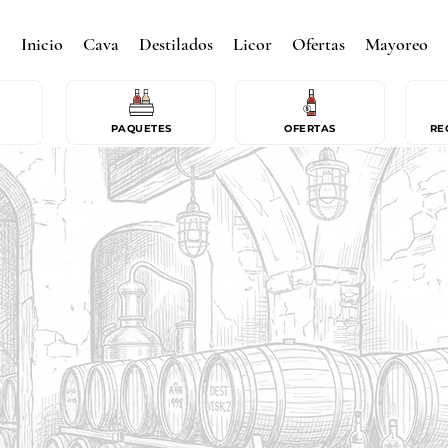
Inicio
Cava
Destilados
Licor
Ofertas
Mayoreo
PAQUETES
OFERTAS
RE