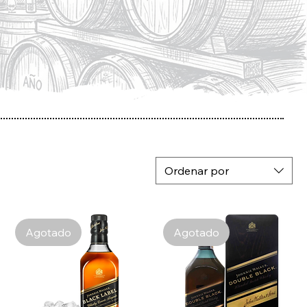
Ordenar por
Agotado
Agotado