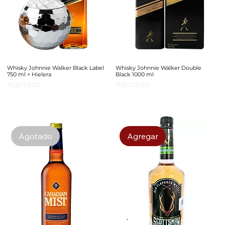
Whisky Johnnie Walker Black Label
Whisky Johnnie Walker Double
750 ml + Hielera
Black 1000 ml
Agotado
Agotado
Agotado
Agregar