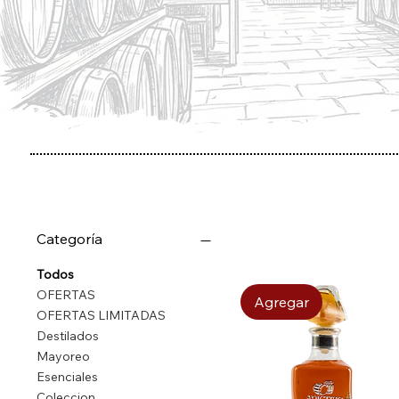
Categoría
Todos
OFERTAS
Agregar
OFERTAS LIMITADAS
Destilados
Mayoreo
Esenciales
Coleccion