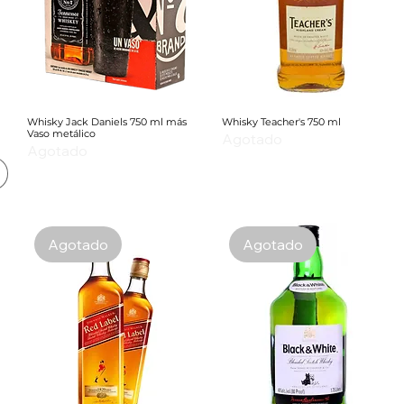
Whisky Jack Daniels 750 ml más
Whisky Teacher's 750 ml
Vaso metálico
Agotado
Agotado
Agotado
Agotado