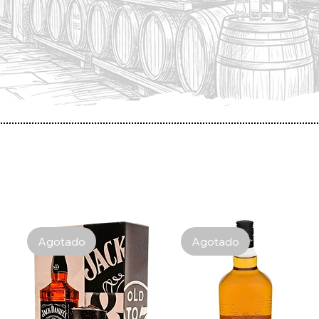
Agotado
Agotado