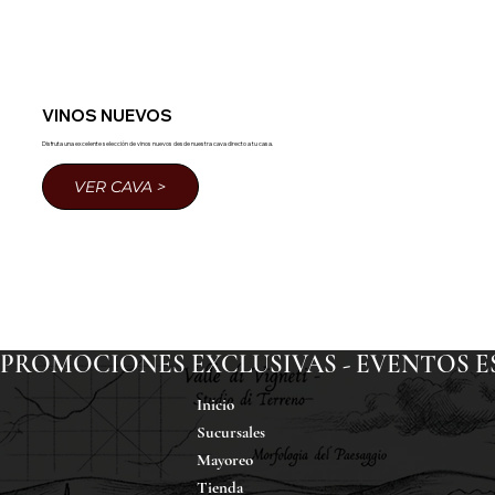
VINOS NUEVOS
Disfruta una excelente selección de vinos nuevos desde nuestra cava directo a tu casa.
VER CAVA >
PROMOCIONES EXCLUSIVAS - EVENTOS ESP
Inicio
Sucursales
Mayoreo
Tienda