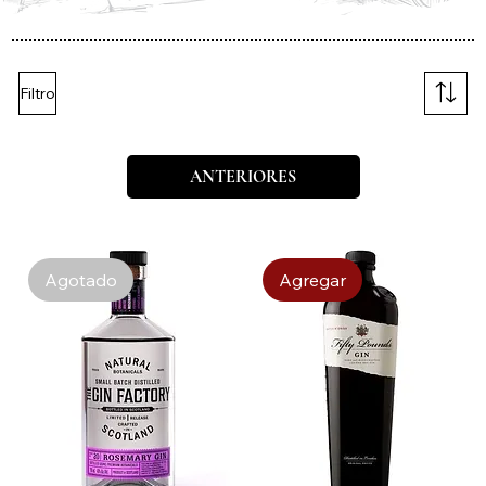
Filtro
ANTERIORES
Agotado
Agregar