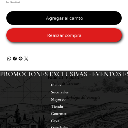
Solo 2 disponible(s)
Agregar al carrito
Realizar compra
PROMOCIONES EXCLUSIVAS - EVENTOS ESP
Inicio
Sucursales
Mayoreo
Tienda
Gourmet
Cava
Destilados