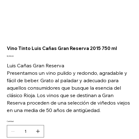
Vino Tinto Luis Cañas Gran Reserva 2015 750 ml
Precio
$1,390.00
Luis Cañas Gran Reserva
Presentamos un vino pulido y redondo, agradable y
fácil de beber. Grato al paladar y adecuado para
aquellos consumidores que busque la esencia del
clásico Rioja. Los vinos que se destinan a Gran
Reserva proceden de una selección de viñedos viejos
en una media de 50 años de antigüedad.
Cantidad