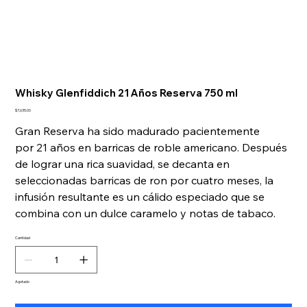
Whisky Glenfiddich 21 Años Reserva 750 ml
Precio
$7,635.00
Gran Reserva ha sido madurado pacientemente
por 21 años en barricas de roble americano. Después
de lograr una rica suavidad, se decanta en
seleccionadas barricas de ron por cuatro meses, la
infusión resultante es un cálido especiado que se
combina con un dulce caramelo y notas de tabaco.
Cantidad
Agotado