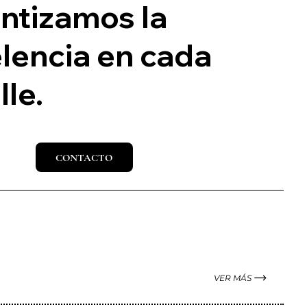
ntizamos la
lencia en cada
lle.
3 Años 750ml
CONTACTO
VER MÁS