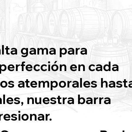
alta gama para
 perfección en cada
cos atemporales hast
les, nuestra barra
resionar.